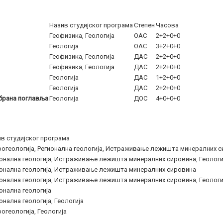
Назив студијског програма
Степен
Часова
Геофизика, Геологија
ОАС
2+2+0+0
Геологија
ОАС
3+2+0+0
Геофизика, Геологија
ДАС
2+2+0+0
Геофизика, Геологија
ДАС
2+2+0+0
Геологија
ДАС
1+2+0+0
Геологија
ДАС
2+2+0+0
абрана поглавља
Геологија
ДОС
4+0+0+0
в студијског програма
огеологија, Регионална геологија, Истраживање лежишта минералних с
онална геологија, Истраживање лежишта минералних сировина, Геологи
онална геологија, Истраживање лежишта минералних сировина
онална геологија, Истраживање лежишта минералних сировина, Геологи
онална геологија
онална геологија, Геологија
огеологија, Геологија