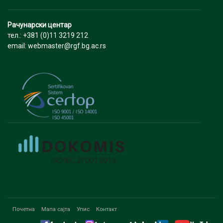
Рачунарски центар
тел.: +381 (0)11 3219 212
email: webmaster@rgf.bg.ac.rs
Почетна
Мапа сајта
Упис
Контакт