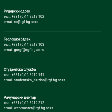
Рударски одсек
тел.: +381 (0)11 3219 102
email: ro@rgf.bg.ac.rs
Геолошки одсек
тел.: +381 (0)11 3219 103
email: gorgf@rgf.bg.ac.rs
Студентска служба
тел.: +381 (0)11 3219 141
email: studentska_sluzba@rgf.bg.ac.rs
Рачунарски центар
тел.: +381 (0)11 3219 212
email: webmaster@rgf.bg.ac.rs