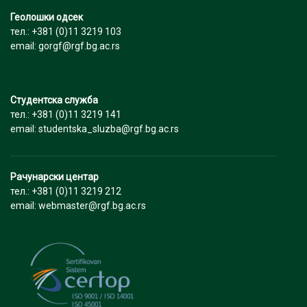
Геолошки одсек
тел.: +381 (0)11 3219 103
email: gorgf@rgf.bg.ac.rs
Студентска служба
тел.: +381 (0)11 3219 141
email: studentska_sluzba@rgf.bg.ac.rs
Рачунарски центар
тел.: +381 (0)11 3219 212
email: webmaster@rgf.bg.ac.rs