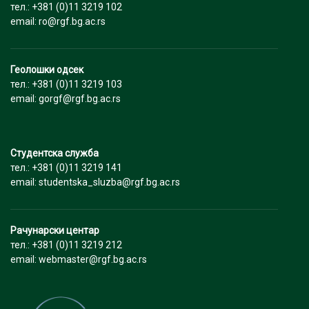
тел.: +381 (0)11 3219 102
email: ro@rgf.bg.ac.rs
Геолошки одсек
тел.: +381 (0)11 3219 103
email: gorgf@rgf.bg.ac.rs
Студентска служба
тел.: +381 (0)11 3219 141
email: studentska_sluzba@rgf.bg.ac.rs
Рачунарски центар
тел.: +381 (0)11 3219 212
email: webmaster@rgf.bg.ac.rs