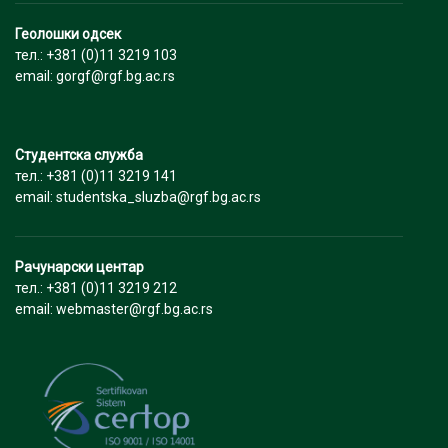
Геолошки одсек
тел.: +381 (0)11 3219 103
email: gorgf@rgf.bg.ac.rs
Студентска служба
тел.: +381 (0)11 3219 141
email: studentska_sluzba@rgf.bg.ac.rs
Рачунарски центар
тел.: +381 (0)11 3219 212
email: webmaster@rgf.bg.ac.rs