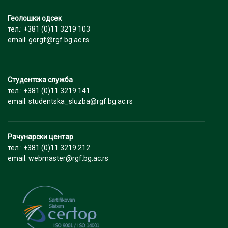
Геолошки одсек
тел.: +381 (0)11 3219 103
email: gorgf@rgf.bg.ac.rs
Студентска служба
тел.: +381 (0)11 3219 141
email: studentska_sluzba@rgf.bg.ac.rs
Рачунарски центар
тел.: +381 (0)11 3219 212
email: webmaster@rgf.bg.ac.rs