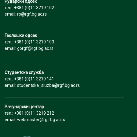
Рударски одсек
тел.: +381 (0)11 3219 102
email: ro@rgf.bg.ac.rs
Геолошки одсек
тел.: +381 (0)11 3219 103
email: gorgf@rgf.bg.ac.rs
Студентска служба
тел.: +381 (0)11 3219 141
email: studentska_sluzba@rgf.bg.ac.rs
Рачунарски центар
тел.: +381 (0)11 3219 212
email: webmaster@rgf.bg.ac.rs