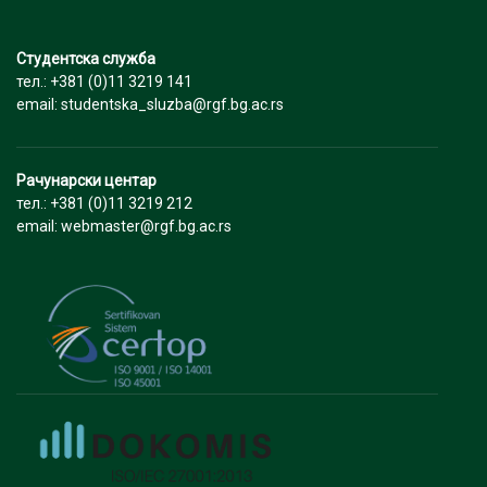
Студентска служба
тел.: +381 (0)11 3219 141
email: studentska_sluzba@rgf.bg.ac.rs
Рачунарски центар
тел.: +381 (0)11 3219 212
email: webmaster@rgf.bg.ac.rs