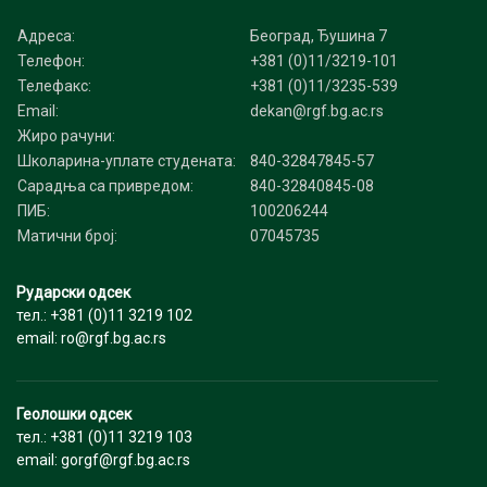
Адреса:
Београд, Ђушина 7
Телефон:
+381 (0)11/3219-101
Телефакс:
+381 (0)11/3235-539
Email:
dekan@rgf.bg.ac.rs
Жиро рачуни:
Школарина-уплате студената:
840-32847845-57
Сарадња са привредом:
840-32840845-08
ПИБ:
100206244
Матични број:
07045735
Рударски одсек
тел.: +381 (0)11 3219 102
email: ro@rgf.bg.ac.rs
Геолошки одсек
тел.: +381 (0)11 3219 103
email: gorgf@rgf.bg.ac.rs