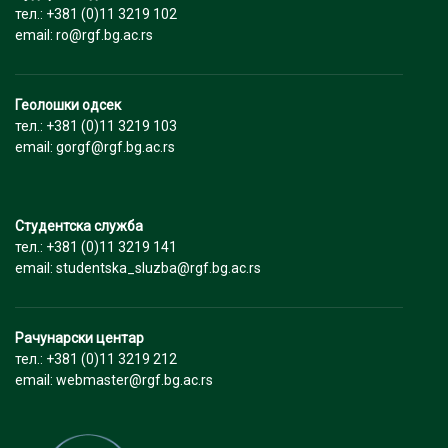
тел.: +381 (0)11 3219 102
email: ro@rgf.bg.ac.rs
Геолошки одсек
тел.: +381 (0)11 3219 103
email: gorgf@rgf.bg.ac.rs
Студентска служба
тел.: +381 (0)11 3219 141
email: studentska_sluzba@rgf.bg.ac.rs
Рачунарски центар
тел.: +381 (0)11 3219 212
email: webmaster@rgf.bg.ac.rs