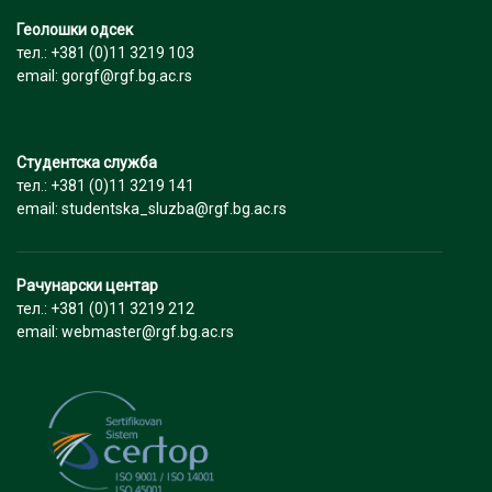
Геолошки одсек
тел.: +381 (0)11 3219 103
email: gorgf@rgf.bg.ac.rs
Студентска служба
тел.: +381 (0)11 3219 141
email: studentska_sluzba@rgf.bg.ac.rs
Рачунарски центар
тел.: +381 (0)11 3219 212
email: webmaster@rgf.bg.ac.rs