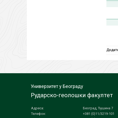
Додатн
Универзитет у Београду
Рударско-геолошки факултет
Адреса:
Београд, Ђушина 7
Телефон:
+381 (0)11/3219-101