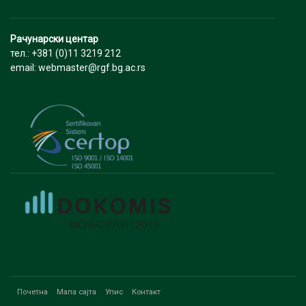
Рачунарски центар
тел.: +381 (0)11 3219 212
email: webmaster@rgf.bg.ac.rs
Почетна
Мапа сајта
Упис
Контакт