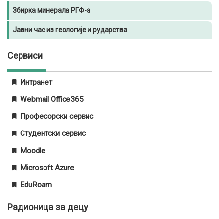
Збирка минерала РГФ-а
Јавни час из геологије и рударства
Сервиси
Интранет
Webmail Office365
Професорски сервис
Студентски сервис
Moodle
Microsoft Azure
EduRoam
Радионицa за децу