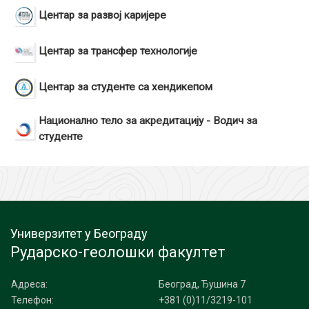
Центар за развој каријере
Центар за трансфер технологије
Центар за студенте са хендикепом
Национално тело за акредитацију - Водич за
студенте
Универзитет у Београду
Рударско-геолошки факултет
Адреса:
Београд, Ђушина 7
Телефон:
+381 (0)11/3219-101