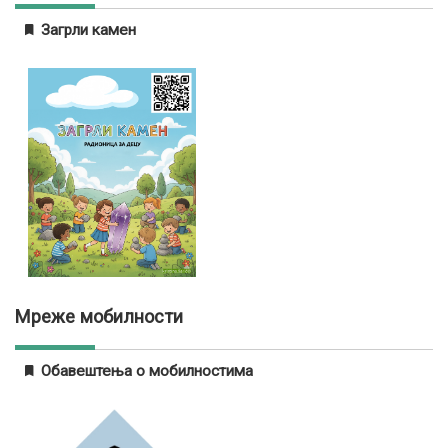
Загрли камен
Мреже мобилности
Обавештења о мобилностима