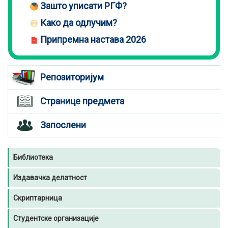
Зашто уписати РГФ?
Како да одлучим?
Припремна настава 2026
Репозиторијум
Странице предмета
Запослени
Библиотека
Издавачка делатност
Скриптарница
Студентске организације