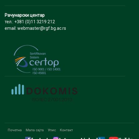
Рачунарски центар
тел.: +381 (0)11 3219 212
email: webmaster@rgf.bg.ac.rs
Почетна
Мапа сајта
Упис
Контакт