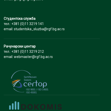
Студентска служба
тел.: +381 (0)11 3219 141
email: studentska_sluzba@rgf.bg.ac.rs
Рачунарски центар
тел.: +381 (0)11 3219 212
email: webmaster@rgf.bg.ac.rs