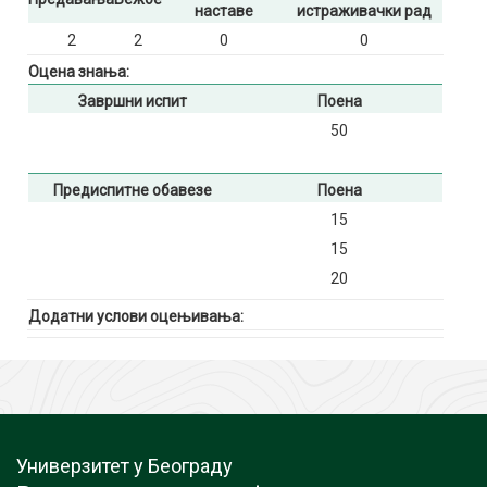
наставе
истраживачки рад
2
2
0
0
Оцена знања:
Завршни испит
Поена
50
Предиспитне обавезе
Поена
15
15
20
Додатни услови оцењивања:
Универзитет у Београду