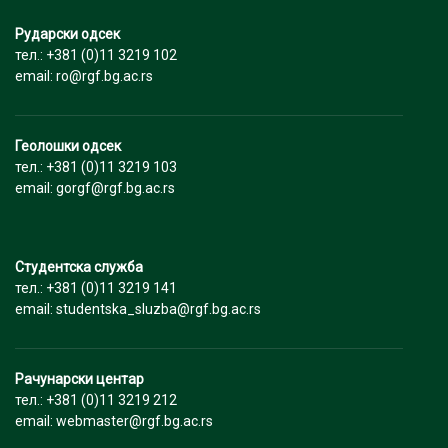
Рударски одсек
тел.: +381 (0)11 3219 102
email: ro@rgf.bg.ac.rs
Геолошки одсек
тел.: +381 (0)11 3219 103
email: gorgf@rgf.bg.ac.rs
Студентска служба
тел.: +381 (0)11 3219 141
email: studentska_sluzba@rgf.bg.ac.rs
Рачунарски центар
тел.: +381 (0)11 3219 212
email: webmaster@rgf.bg.ac.rs