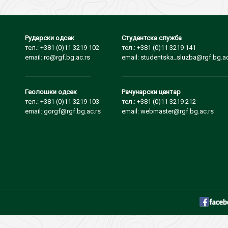
Рударски одсек
Студентска служба
тел.: +381 (0)11 3219 102
тел.: +381 (0)11 3219 141
email: ro@rgf.bg.ac.rs
email: studentska_sluzba@rgf.bg.ac
Геолошки одсек
Рачунарски центар
тел.: +381 (0)11 3219 103
тел.: +381 (0)11 3219 212
email: gorgf@rgf.bg.ac.rs
email: webmaster@rgf.bg.ac.rs