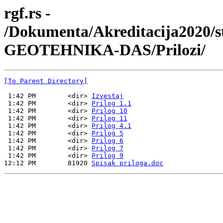
rgf.rs -
/Dokumenta/Akreditacija2020/s
GEOTEHNIKA-DAS/Prilozi/
[To Parent Directory]
 1:42 PM        <dir> 
Izvestaj
 1:42 PM        <dir> 
Prilog 1.1
 1:42 PM        <dir> 
Prilog 10
 1:42 PM        <dir> 
Prilog 11
 1:42 PM        <dir> 
Prilog 4.1
 1:42 PM        <dir> 
Prilog 5
 1:42 PM        <dir> 
Prilog 6
 1:42 PM        <dir> 
Prilog 7
 1:42 PM        <dir> 
Prilog 9
12:12 PM        81920 
Spisak priloga.doc