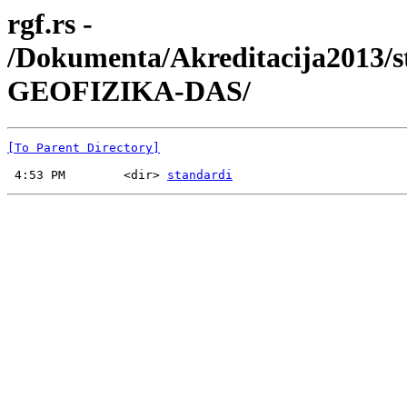
rgf.rs -
/Dokumenta/Akreditacija2013/s
GEOFIZIKA-DAS/
[To Parent Directory]
 4:53 PM        <dir> 
standardi